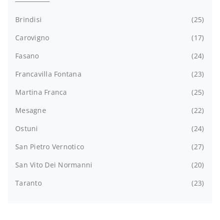
Brindisi
25
Carovigno
17
Fasano
24
Francavilla Fontana
23
Martina Franca
25
Mesagne
22
Ostuni
24
San Pietro Vernotico
27
San Vito Dei Normanni
20
Taranto
23