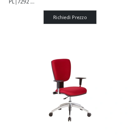
PL|7292 ...
Richiedi Prezzo