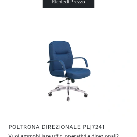
Richiedi Prezzo
POLTRONA DIREZIONALE PL|7241
Vuoi ammobiliare uffici operativi e direzionali?