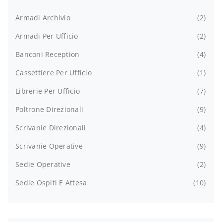
Armadi Archivio
2
Armadi Per Ufficio
2
Banconi Reception
4
Cassettiere Per Ufficio
1
Librerie Per Ufficio
7
Poltrone Direzionali
9
Scrivanie Direzionali
4
Scrivanie Operative
9
Sedie Operative
2
Sedie Ospiti E Attesa
10