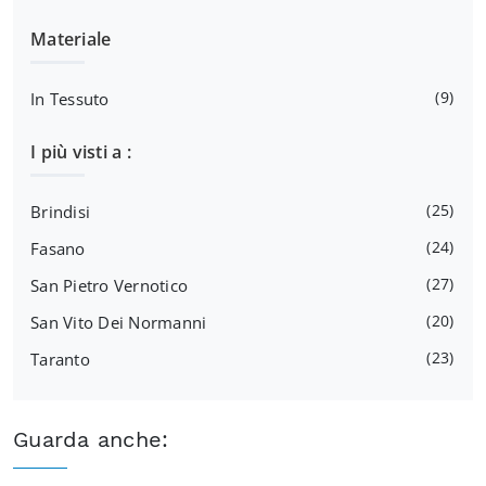
Materiale
9
In Tessuto
I più visti a :
25
Brindisi
24
Fasano
27
San Pietro Vernotico
20
San Vito Dei Normanni
23
Taranto
Guarda anche: