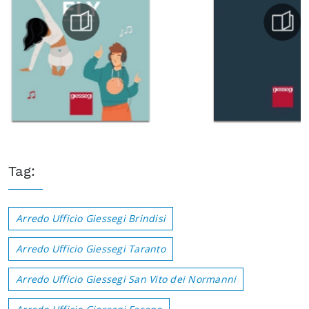
Tag:
Arredo Ufficio Giessegi Brindisi
Arredo Ufficio Giessegi Taranto
Arredo Ufficio Giessegi San Vito dei Normanni