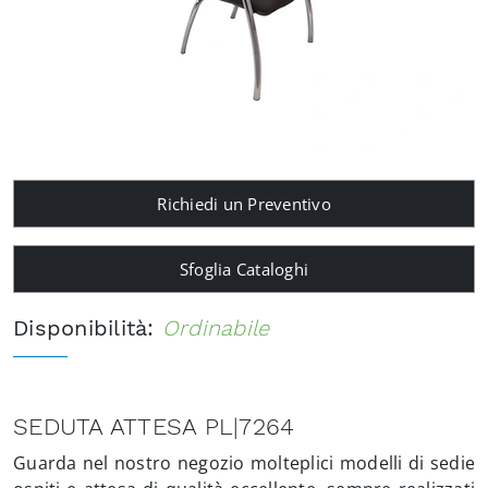
Richiedi un Preventivo
Sfoglia Cataloghi
Disponibilità:
Ordinabile
SEDUTA ATTESA PL|7264
Guarda nel nostro negozio molteplici modelli di sedie