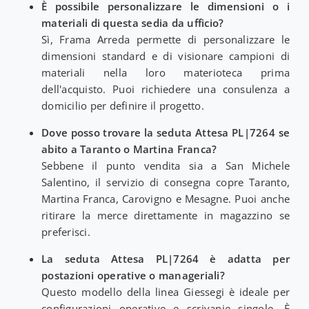
È possibile personalizzare le dimensioni o i
materiali di questa sedia da ufficio?
Sì, Frama Arreda permette di personalizzare le
dimensioni standard e di visionare campioni di
materiali nella loro materioteca prima
dell'acquisto. Puoi richiedere una consulenza a
domicilio per definire il progetto.
Dove posso trovare la seduta Attesa PL|7264 se
abito a Taranto o Martina Franca?
Sebbene il punto vendita sia a San Michele
Salentino, il servizio di consegna copre Taranto,
Martina Franca, Carovigno e Mesagne. Puoi anche
ritirare la merce direttamente in magazzino se
preferisci.
La seduta Attesa PL|7264 è adatta per
postazioni operative o manageriali?
Questo modello della linea Giessegi è ideale per
configurazioni operative e scrivanie singole. È