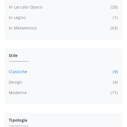
In Laccato Opaco
20
In Legno
1
In Melaminico
63
Stile
Classiche
9
Design
4
Moderne
71
Tipologia