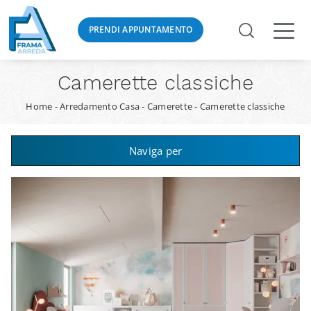
PRENDI APPUNTAMENTO
Camerette classiche
Home
-
Arredamento Casa
-
Camerette
-
Camerette classiche
Naviga per