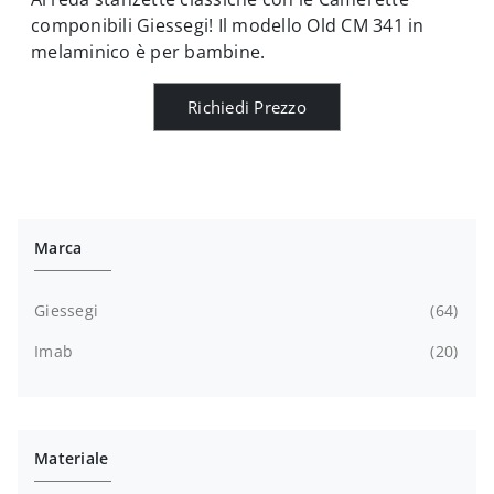
componibili Giessegi! Il modello Old CM 341 in
melaminico è per bambine.
Richiedi Prezzo
Marca
Giessegi
64
Imab
20
Materiale