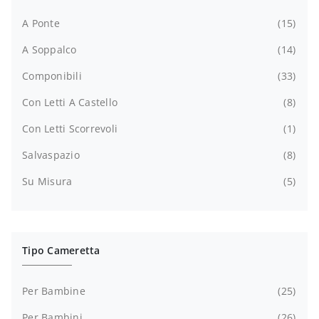
A Ponte
15
A Soppalco
14
Componibili
33
Con Letti A Castello
8
Con Letti Scorrevoli
1
Salvaspazio
8
Su Misura
5
Tipo Cameretta
Per Bambine
25
Per Bambini
26