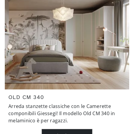
OLD CM 340
Arreda stanzette classiche con le Camerette
componibili Giessegi! Il modello Old CM 340 in
melaminico è per ragazzi.