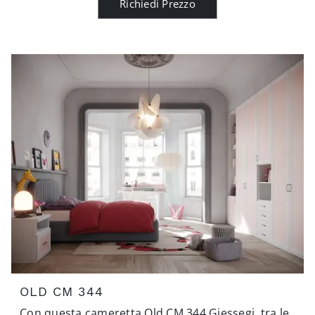
Richiedi Prezzo
OLD CM 344
Con questa cameretta Old CM 344 Giessegi, tra le