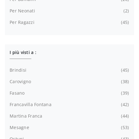
Per Neonati
2
Per Ragazzi
45
I più visti a :
Brindisi
45
Carovigno
38
Fasano
39
Francavilla Fontana
42
Martina Franca
44
Mesagne
53
Ostuni
43