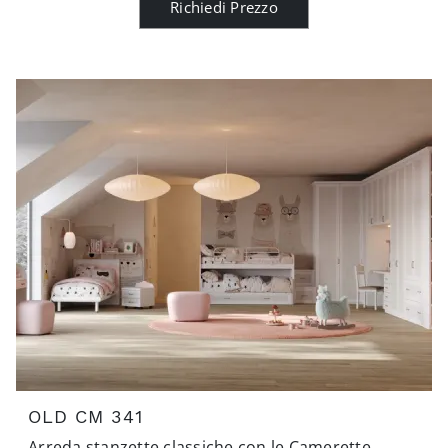
Richiedi Prezzo
OLD CM 341
Arreda stanzette classiche con le Camerette