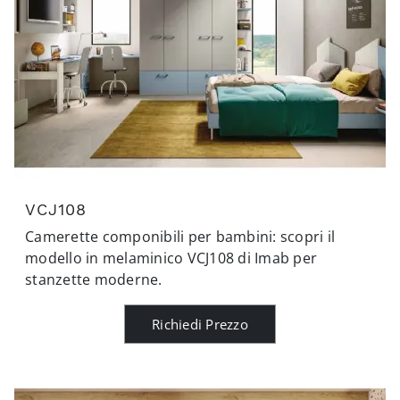
VCJ108
Camerette componibili per bambini: scopri il
modello in melaminico VCJ108 di Imab per
stanzette moderne.
Richiedi Prezzo