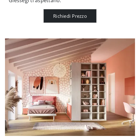
Giessegi ti aspettano.
Richiedi Prezzo