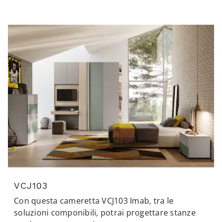
VCJ103
Con questa cameretta VCJ103 Imab, tra le
soluzioni componibili, potrai progettare stanze