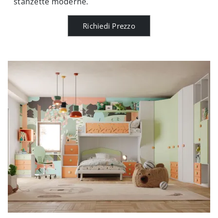
stanzette moderne.
Richiedi Prezzo