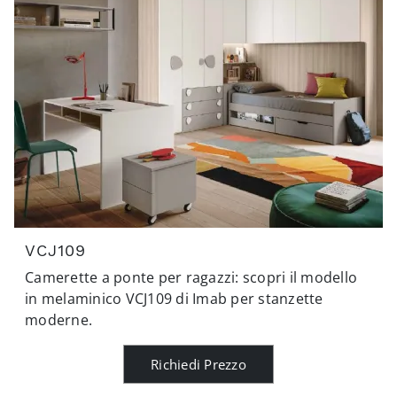
VCJ109
Camerette a ponte per ragazzi: scopri il modello
in melaminico VCJ109 di Imab per stanzette
moderne.
Richiedi Prezzo