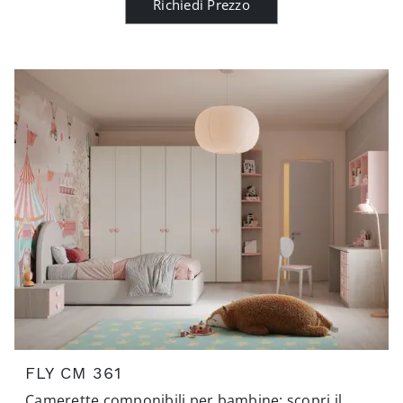
Richiedi Prezzo
FLY CM 361
Camerette componibili per bambine: scopri il