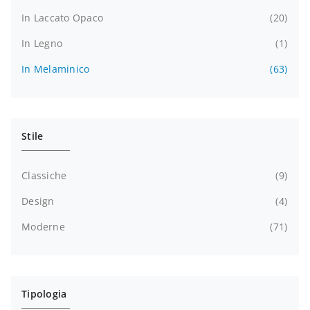
In Laccato Opaco
20
In Legno
1
In Melaminico
63
Stile
Classiche
9
Design
4
Moderne
71
Tipologia