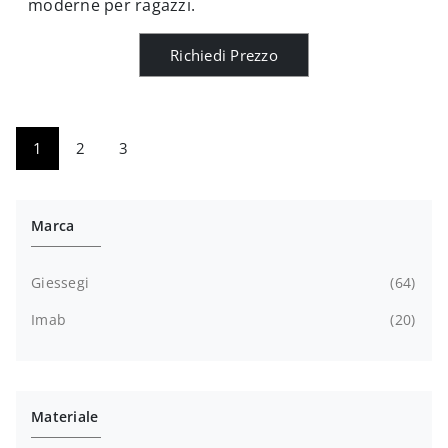
moderne per ragazzi.
Richiedi Prezzo
1
2
3
Marca
Giessegi
64
Imab
20
Materiale