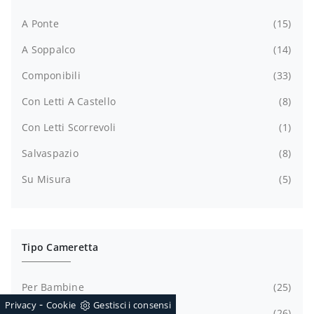
A Ponte
15
A Soppalco
14
Componibili
33
Con Letti A Castello
8
Con Letti Scorrevoli
1
Salvaspazio
8
Su Misura
5
Tipo Cameretta
Per Bambine
25
-
Privacy
Cookie
Gestisci i consensi
Per Bambini
26