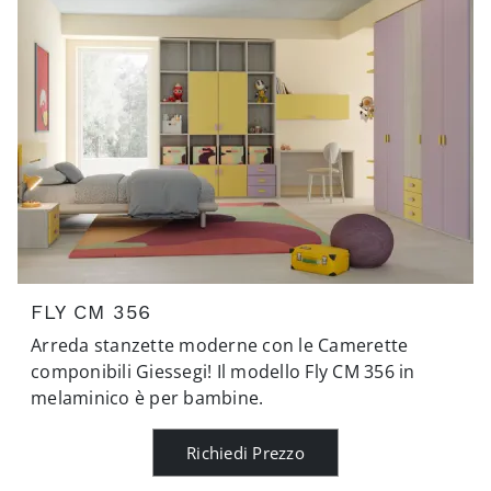
FLY CM 356
Arreda stanzette moderne con le Camerette
componibili Giessegi! Il modello Fly CM 356 in
melaminico è per bambine.
Richiedi Prezzo