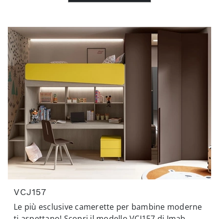
VCJ157
Le più esclusive camerette per bambine moderne
ti aspettano! Scopri il modello VCJ157 di Imab.