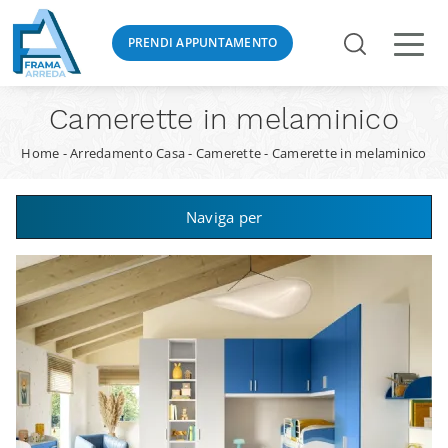
PRENDI APPUNTAMENTO
Camerette in melaminico
Home
-
Arredamento Casa
-
Camerette
-
Camerette in melaminico
Naviga per