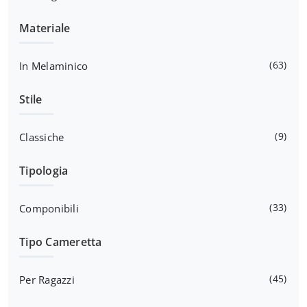
Materiale
63
In Melaminico
Stile
9
Classiche
Tipologia
33
Componibili
Tipo Cameretta
45
Per Ragazzi