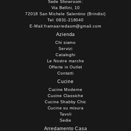
Sede Showroom:
Via Bellini, 10
72018 San Michele Salentino (Brindisi)
Tel:
0831-218040
E-Mail:
framaarredasm@gmail.com
Azienda
Chi siamo
Servizi
Cataloghi
Le Nostre marche
Offerte in Outlet
Contatti
Cucine
Cucine Moderne
Cucine Classiche
Cucine Shabby Chic
Cucine su misura
Tavoli
Sedie
Arredamento Casa