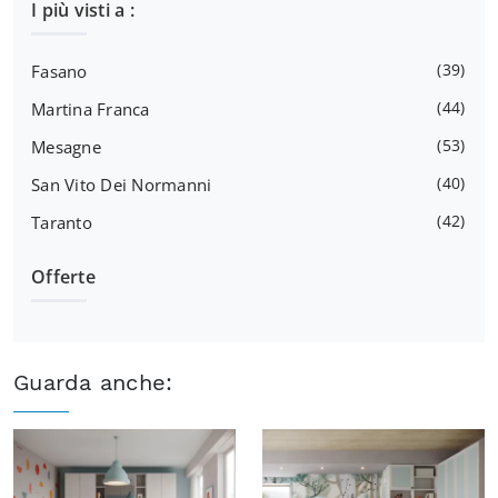
I più visti a :
39
Fasano
44
Martina Franca
53
Mesagne
40
San Vito Dei Normanni
42
Taranto
Offerte
Guarda anche: