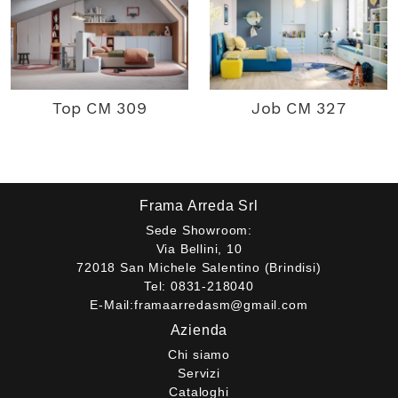
Top CM 309
Job CM 327
Frama Arreda Srl
Sede Showroom:
Via Bellini, 10
72018 San Michele Salentino (Brindisi)
Tel:
0831-218040
E-Mail:
framaarredasm@gmail.com
Azienda
Chi siamo
Servizi
Cataloghi