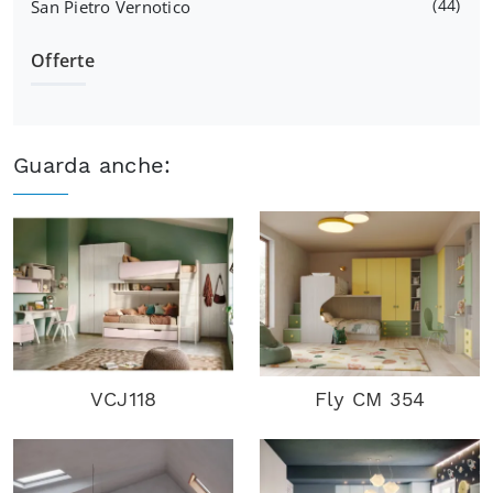
44
San Pietro Vernotico
Offerte
Guarda anche:
VCJ118
Fly CM 354