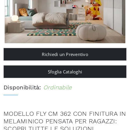
Richiedi un Preventivo
Sfoglia Cataloghi
Disponibilità:
Ordinabile
MODELLO FLY CM 362 CON FINITURA IN
MELAMINICO PENSATA PER RAGAZZI:
SCOPRI TUTTE LE SOLUZIONI