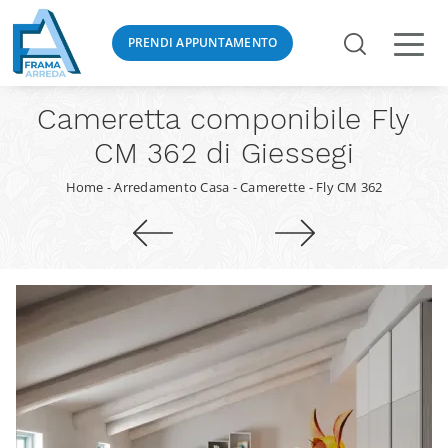
PRENDI APPUNTAMENTO
Cameretta componibile Fly
CM 362 di Giessegi
Home
-
Arredamento Casa
-
Camerette
-
Fly CM 362