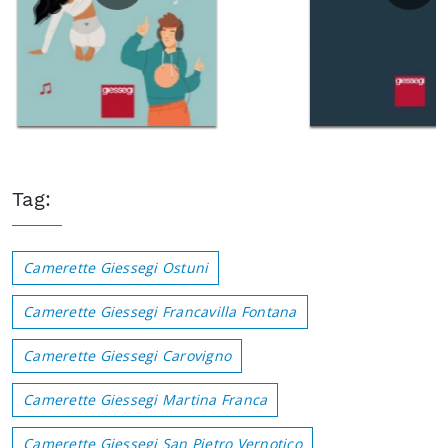
Tag:
Camerette Giessegi Ostuni
Camerette Giessegi Francavilla Fontana
Camerette Giessegi Carovigno
Camerette Giessegi Martina Franca
Camerette Giessegi San Pietro Vernotico