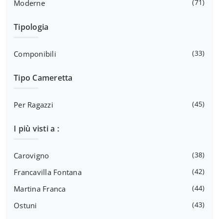
71
Moderne
Tipologia
33
Componibili
Tipo Cameretta
45
Per Ragazzi
I più visti a :
38
Carovigno
42
Francavilla Fontana
44
Martina Franca
43
Ostuni