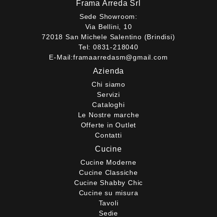
Frama Arreda Srl
Sede Showroom:
Via Bellini, 10
72018 San Michele Salentino (Brindisi)
Tel:
0831-218040
E-Mail:
framaarredasm@gmail.com
Azienda
Chi siamo
Servizi
Cataloghi
Le Nostre marche
Offerte in Outlet
Contatti
Cucine
Cucine Moderne
Cucine Classiche
Cucine Shabby Chic
Cucine su misura
Tavoli
Sedie