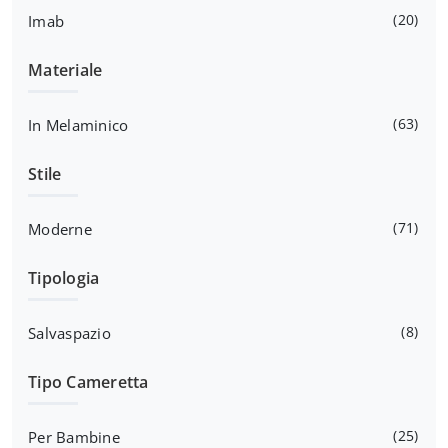
20
Imab
Materiale
63
In Melaminico
Stile
71
Moderne
Tipologia
8
Salvaspazio
Tipo Cameretta
25
Per Bambine