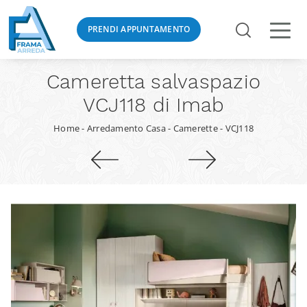
PRENDI APPUNTAMENTO
Cameretta salvaspazio
VCJ118 di Imab
Home
-
Arredamento Casa
-
Camerette
-
VCJ118