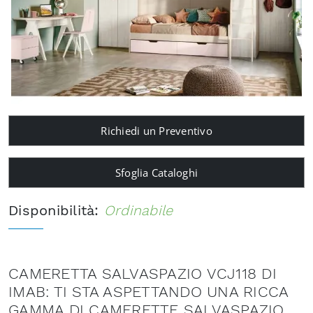
Richiedi un Preventivo
Sfoglia Cataloghi
Disponibilità:
Ordinabile
CAMERETTA SALVASPAZIO VCJ118 DI
IMAB: TI STA ASPETTANDO UNA RICCA
GAMMA DI CAMERETTE SALVASPAZIO