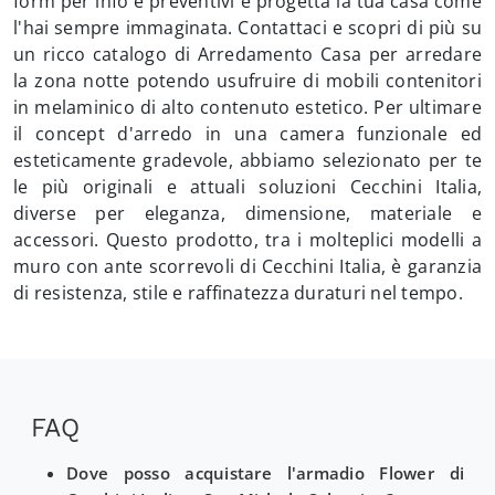
form per info e preventivi e progetta la tua casa come
l'hai sempre immaginata. Contattaci e scopri di più su
un ricco catalogo di Arredamento Casa per arredare
la zona notte potendo usufruire di mobili contenitori
in melaminico di alto contenuto estetico. Per ultimare
il concept d'arredo in una camera funzionale ed
esteticamente gradevole, abbiamo selezionato per te
le più originali e attuali soluzioni Cecchini Italia,
diverse per eleganza, dimensione, materiale e
accessori. Questo prodotto, tra i molteplici modelli a
muro con ante scorrevoli di Cecchini Italia, è garanzia
di resistenza, stile e raffinatezza duraturi nel tempo.
FAQ
Dove posso acquistare l'armadio Flower di