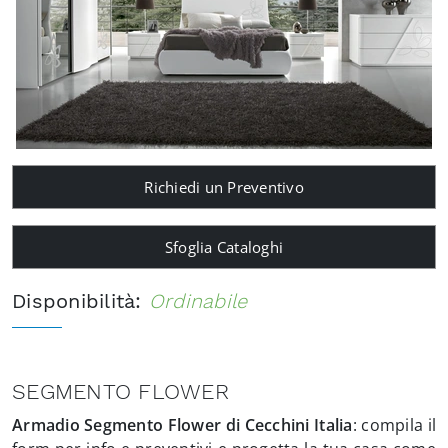
Richiedi un Preventivo
Sfoglia Cataloghi
Disponibilità:
Ordinabile
SEGMENTO FLOWER
Armadio Segmento Flower di Cecchini Italia
: compila il