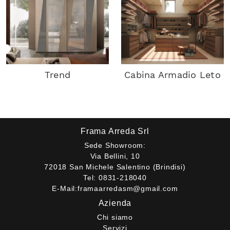
Trend
Cabina Armadio Leto
Frama Arreda Srl
Sede Showroom:
Via Bellini, 10
72018 San Michele Salentino (Brindisi)
Tel:
0831-218040
E-Mail:
framaarredasm@gmail.com
Azienda
Chi siamo
Servizi