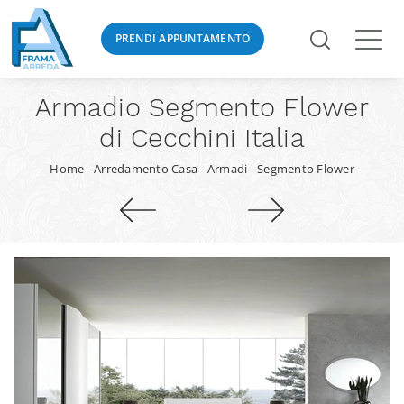
PRENDI APPUNTAMENTO
Armadio Segmento Flower
di Cecchini Italia
Home
-
Arredamento Casa
-
Armadi
-
Segmento Flower