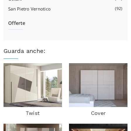
92
San Pietro Vernotico
Offerte
Guarda anche:
Twist
Cover