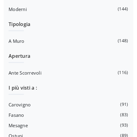
144
Moderni
Tipologia
148
A Muro
Apertura
116
Ante Scorrevoli
I più visti a :
91
Carovigno
83
Fasano
93
Mesagne
89
Ostuni