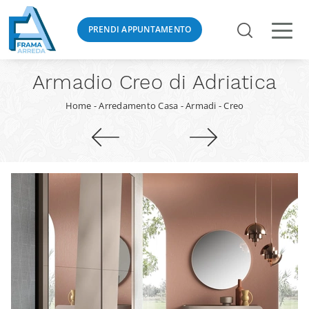
PRENDI APPUNTAMENTO
Armadio Creo di Adriatica
Home
-
Arredamento Casa
-
Armadi
-
Creo