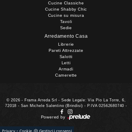
Cucine Classiche
Cucine Shabby Chic
Cucine su misura
Tavoli
Sedie
Arredamento Casa
Librerie
Pareti Attrezzate
Salotti
Letti
Armadi
Camerette
© 2026 - Frama Arreda Srl - Sede Legale: Via Pio La Torre, 6,
72018 - San Michele Salentino (Brindisi) - P.IVA 02562680740 -
Powered by
-
Privacy
Cookie
Gestisci i consensi