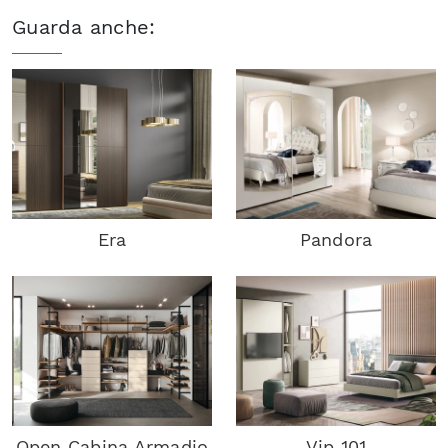
Guarda anche:
Era
Pandora
Open Cabina Armadio
Vip 101