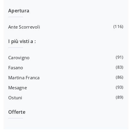
Apertura
116
Ante Scorrevoli
I più visti a :
91
Carovigno
83
Fasano
86
Martina Franca
93
Mesagne
89
Ostuni
Offerte