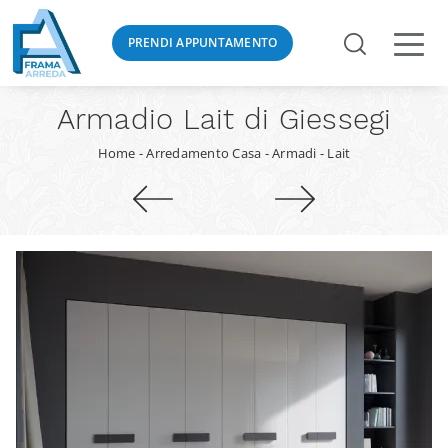
PRENDI APPUNTAMENTO
Armadio Lait di Giessegi
Home
-
Arredamento Casa
-
Armadi
-
Lait