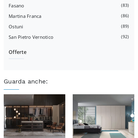
83
Fasano
86
Martina Franca
89
Ostuni
92
San Pietro Vernotico
Offerte
Guarda anche: