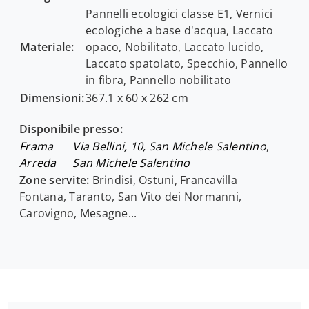
Pannelli ecologici classe E1, Vernici
ecologiche a base d'acqua, Laccato
Materiale:
opaco, Nobilitato, Laccato lucido,
Laccato spatolato, Specchio, Pannello
in fibra, Pannello nobilitato
Dimensioni:
367.1 x 60 x 262 cm
Disponibile presso:
Frama
Via Bellini, 10, San Michele Salentino
,
Arreda
San Michele Salentino
Zone servite:
Brindisi, Ostuni, Francavilla
Fontana, Taranto, San Vito dei Normanni,
Carovigno, Mesagne...