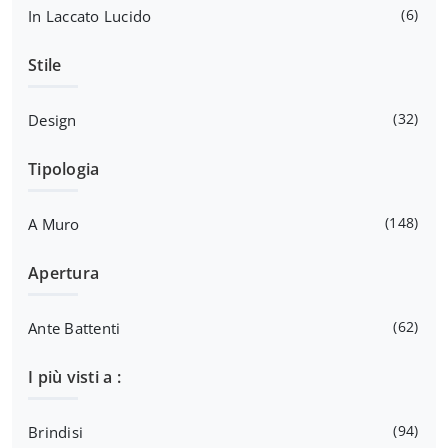
6
In Laccato Lucido
Stile
32
Design
Tipologia
148
A Muro
Apertura
62
Ante Battenti
I più visti a :
94
Brindisi