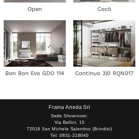
Open
Cocò
Bon Bon Evo GDO 114
Continuo 3|0 RQN017
Frama Arreda Srl
Sede Showroom:
Via Bellini, 10
72018 San Michele Salentino (Brindisi)
Tel:
0831-218040