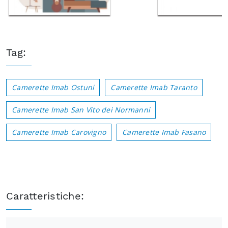
Tag:
Camerette Imab Ostuni
Camerette Imab Taranto
Camerette Imab San Vito dei Normanni
Camerette Imab Carovigno
Camerette Imab Fasano
Caratteristiche: