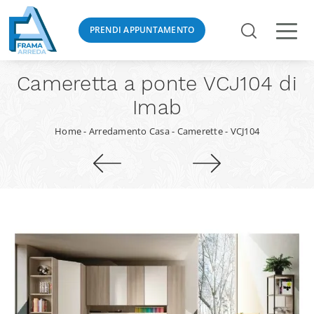
PRENDI APPUNTAMENTO
Cameretta a ponte VCJ104 di
Imab
Home
-
Arredamento Casa
-
Camerette
-
VCJ104