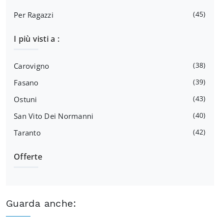
45
Per Ragazzi
I più visti a :
38
Carovigno
39
Fasano
43
Ostuni
40
San Vito Dei Normanni
42
Taranto
Offerte
Guarda anche: