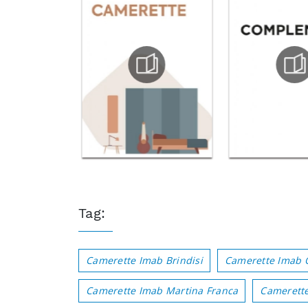
Tag:
Camerette Imab Brindisi
Camerette Imab 
Camerette Imab Martina Franca
Camerett