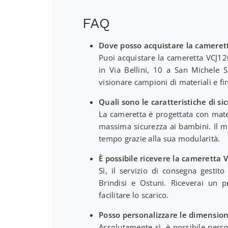
FAQ
Dove posso acquistare la cameret
Puoi acquistare la cameretta VCJ1
in Via Bellini, 10 a San Michele Sa
visionare campioni di materiali e fi
Quali sono le caratteristiche di s
La cameretta è progettata con mater
massima sicurezza ai bambini. Il mo
tempo grazie alla sua modularità.
È possibile ricevere la cameretta 
Sì, il servizio di consegna gesti
Brindisi e Ostuni. Riceverai un p
facilitare lo scarico.
Posso personalizzare le dimension
Assolutamente sì, è possibile perso