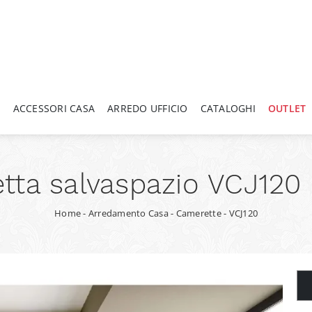
A
ACCESSORI CASA
ARREDO UFFICIO
CATALOGHI
OUTLET
tta salvaspazio VCJ120 
Home
-
Arredamento Casa
-
Camerette
-
VCJ120