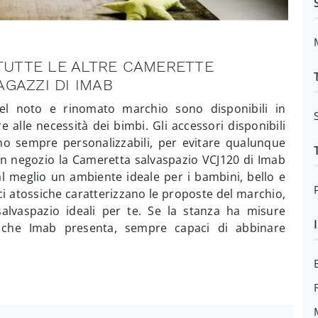
 TUTTE LE ALTRE CAMERETTE
GAZZI DI IMAB
el noto e rinomato marchio sono disponibili in
 alle necessità dei bimbi. Gli accessori disponibili
no sempre personalizzabili, per evitare qualunque
 in negozio la Cameretta salvaspazio VCJ120 di Imab
al meglio un ambiente ideale per i bambini, bello e
ci atossiche caratterizzano le proposte del marchio,
alvaspazio ideali per te. Se la stanza ha misure
i che Imab presenta, sempre capaci di abbinare