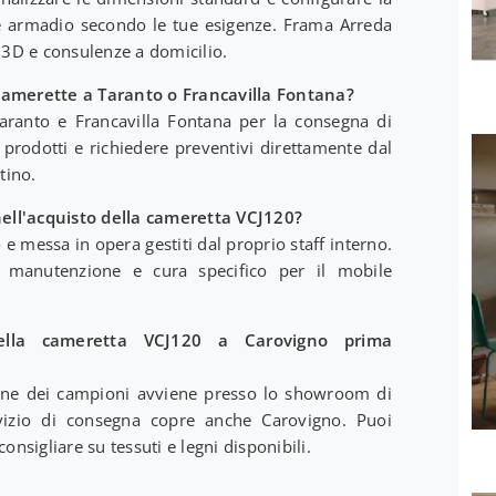
 e armadio secondo le tue esigenze. Frama Arreda
e 3D e consulenze a domicilio.
camerette a Taranto o Francavilla Fontana?
ranto e Francavilla Fontana per la consegna di
i prodotti e richiedere preventivi direttamente dal
tino.
 nell'acquisto della cameretta VCJ120?
 e messa in opera gestiti dal proprio staff interno.
 manutenzione e cura specifico per il mobile
della cameretta VCJ120 a Carovigno prima
sione dei campioni avviene presso lo showroom di
vizio di consegna copre anche Carovigno. Puoi
onsigliare su tessuti e legni disponibili.