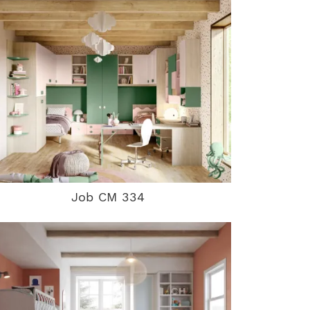
Job CM 334