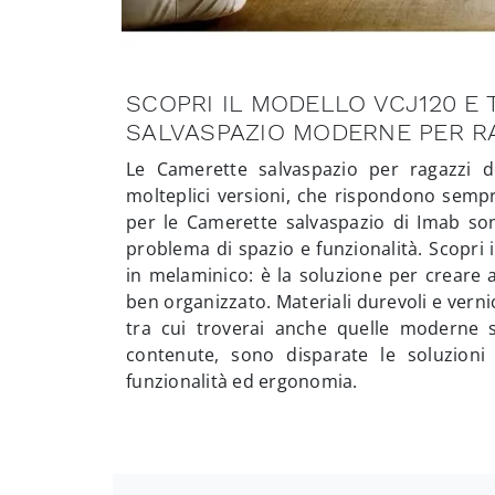
SCOPRI IL MODELLO VCJ120 E
SALVASPAZIO MODERNE PER RA
Le Camerette salvaspazio per ragazzi d
molteplici versioni, che rispondono sempre
per le Camerette salvaspazio di Imab so
problema di spazio e funzionalità. Scopri
in melaminico: è la soluzione per creare 
ben organizzato. Materiali durevoli e verni
tra cui troverai anche quelle moderne s
contenute, sono disparate le soluzion
funzionalità ed ergonomia.