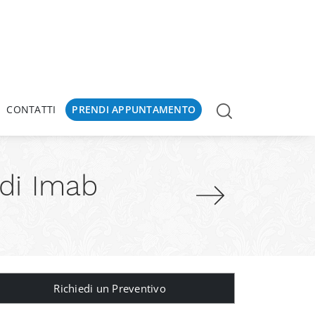
CONTATTI
PRENDI APPUNTAMENTO
di Imab
Richiedi un Preventivo