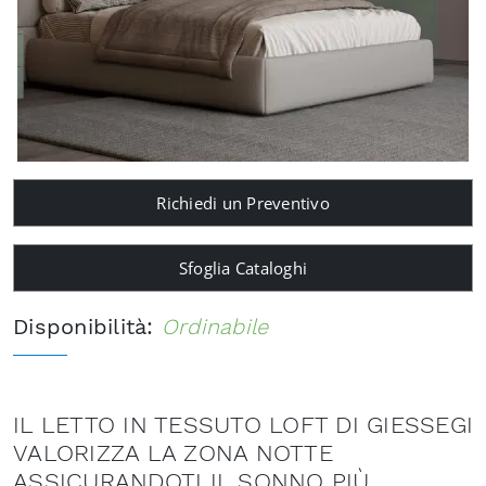
Richiedi un Preventivo
Sfoglia Cataloghi
Disponibilità:
Ordinabile
IL LETTO IN TESSUTO LOFT DI GIESSEGI
VALORIZZA LA ZONA NOTTE
ASSICURANDOTI IL SONNO PIÙ