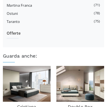
71
Martina Franca
78
Ostuni
75
Taranto
Offerte
Guarda anche:
Cristiana
Double Box