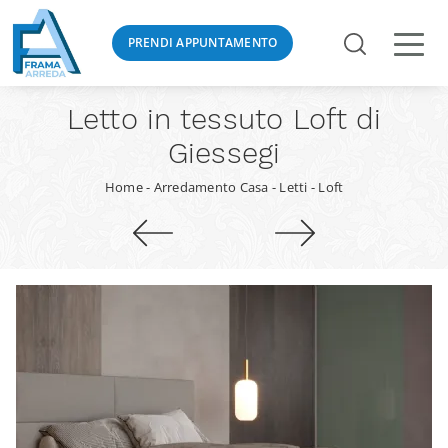
PRENDI APPUNTAMENTO
Letto in tessuto Loft di
Giessegi
Home
-
Arredamento Casa
-
Letti
-
Loft