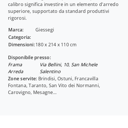
calibro significa investire in un elemento d'arredo
superiore, supportato da standard produttivi
rigorosi.
Marca:
Giessegi
Categoria:
Dimensioni:
180 x 214 x 110 cm
Disponibile presso:
Frama
Via Bellini, 10
,
San Michele
Arreda
Salentino
Zone servite:
Brindisi, Ostuni, Francavilla
Fontana, Taranto, San Vito dei Normanni,
Carovigno, Mesagne...