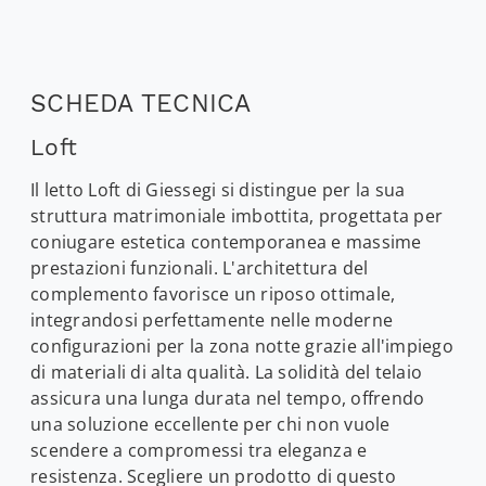
SCHEDA TECNICA
Loft
Il letto Loft di Giessegi si distingue per la sua
struttura matrimoniale imbottita, progettata per
coniugare estetica contemporanea e massime
prestazioni funzionali. L'architettura del
complemento favorisce un riposo ottimale,
integrandosi perfettamente nelle moderne
configurazioni per la zona notte grazie all'impiego
di materiali di alta qualità. La solidità del telaio
assicura una lunga durata nel tempo, offrendo
una soluzione eccellente per chi non vuole
scendere a compromessi tra eleganza e
resistenza. Scegliere un prodotto di questo