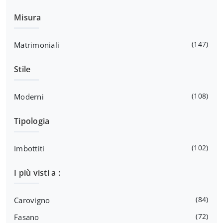
Misura
147
Matrimoniali
Stile
108
Moderni
Tipologia
102
Imbottiti
I più visti a :
84
Carovigno
72
Fasano