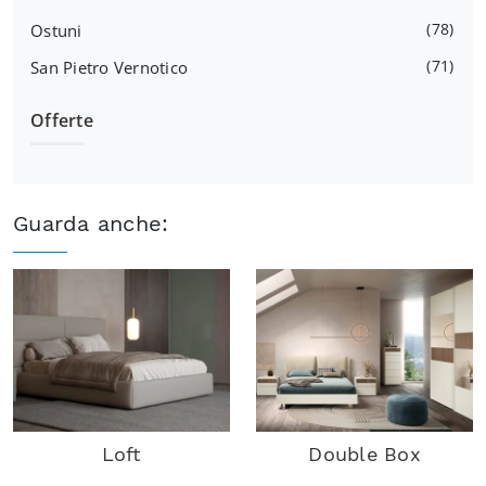
78
Ostuni
71
San Pietro Vernotico
Offerte
Guarda anche:
Loft
Double Box