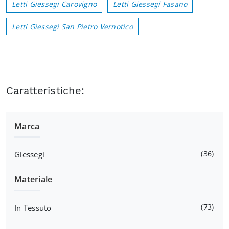
Letti Giessegi Carovigno
Letti Giessegi Fasano
Letti Giessegi San Pietro Vernotico
Caratteristiche:
Marca
36
Giessegi
Materiale
73
In Tessuto