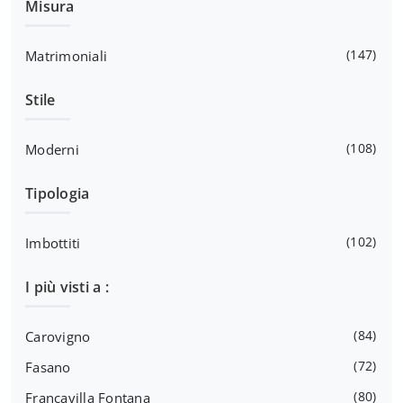
Misura
147
Matrimoniali
Stile
108
Moderni
Tipologia
102
Imbottiti
I più visti a :
84
Carovigno
72
Fasano
80
Francavilla Fontana