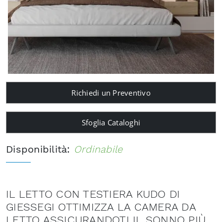
Richiedi un Preventivo
Sfoglia Cataloghi
Disponibilità:
Ordinabile
IL LETTO CON TESTIERA KUDO DI
GIESSEGI OTTIMIZZA LA CAMERA DA
LETTO ASSICURANDOTI IL SONNO PIÙ