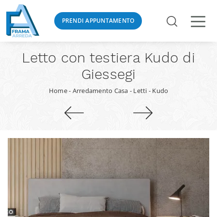
PRENDI APPUNTAMENTO
Letto con testiera Kudo di
Giessegi
Home
-
Arredamento Casa
-
Letti
-
Kudo