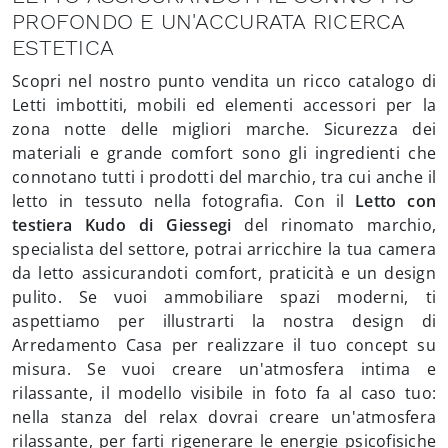
PROFONDO E UN'ACCURATA RICERCA
ESTETICA
Scopri nel nostro punto vendita un ricco catalogo di
Letti imbottiti, mobili ed elementi accessori per la
zona notte delle migliori marche. Sicurezza dei
materiali e grande comfort sono gli ingredienti che
connotano tutti i prodotti del marchio, tra cui anche il
letto in tessuto nella fotografia. Con il
Letto con
testiera Kudo di Giessegi
del rinomato marchio,
specialista del settore, potrai arricchire la tua camera
da letto assicurandoti comfort, praticità e un design
pulito. Se vuoi ammobiliare spazi moderni, ti
aspettiamo per illustrarti la nostra design di
Arredamento Casa per realizzare il tuo concept su
misura. Se vuoi creare un'atmosfera intima e
rilassante, il modello visibile in foto fa al caso tuo:
nella stanza del relax dovrai creare un'atmosfera
rilassante, per farti rigenerare le energie psicofisiche