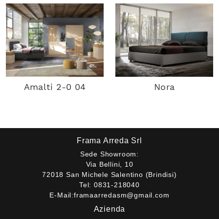
Amalti 2-0 04
Nora
Frama Arreda Srl
Sede Showroom:
Via Bellini, 10
72018 San Michele Salentino (Brindisi)
Tel:
0831-218040
E-Mail:
framaarredasm@gmail.com
Azienda