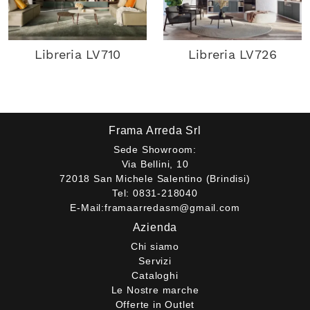
Libreria LV710
Libreria LV726
Frama Arreda Srl
Sede Showroom:
Via Bellini, 10
72018 San Michele Salentino (Brindisi)
Tel:
0831-218040
E-Mail:
framaarredasm@gmail.com
Azienda
Chi siamo
Servizi
Cataloghi
Le Nostre marche
Offerte in Outlet