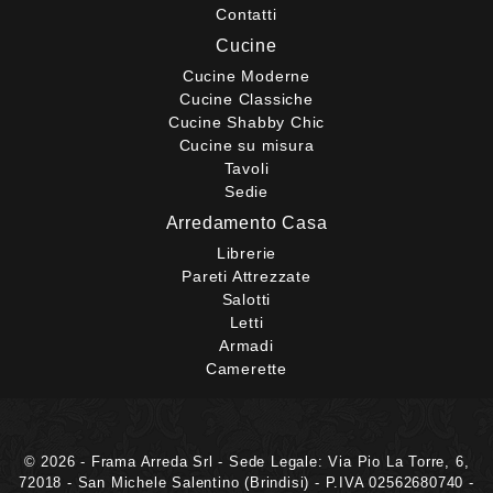
Contatti
Cucine
Cucine Moderne
Cucine Classiche
Cucine Shabby Chic
Cucine su misura
Tavoli
Sedie
Arredamento Casa
Librerie
Pareti Attrezzate
Salotti
Letti
Armadi
Camerette
© 2026 - Frama Arreda Srl - Sede Legale: Via Pio La Torre, 6,
72018 - San Michele Salentino (Brindisi) - P.IVA 02562680740 -