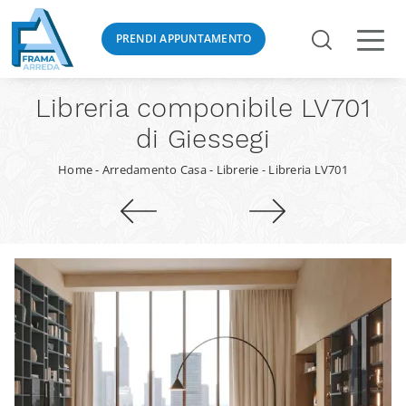
PRENDI APPUNTAMENTO
Libreria componibile LV701
di Giessegi
Home
-
Arredamento Casa
-
Librerie
-
Libreria LV701