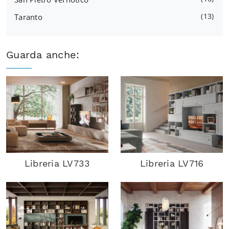
13
Taranto
Guarda anche:
Libreria LV733
Libreria LV716