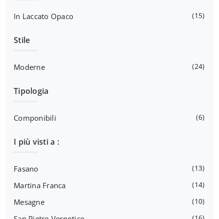
15
In Laccato Opaco
Stile
24
Moderne
Tipologia
6
Componibili
I più visti a :
13
Fasano
14
Martina Franca
10
Mesagne
16
San Pietro Vernotico