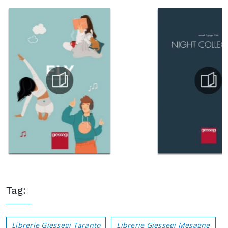
Tag:
Librerie Giessegi Taranto
Librerie Giessegi Mesagne