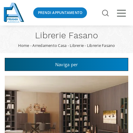
PRENDI APPUNTAMENTO
Librerie Fasano
Home
-
Arredamento Casa
-
Librerie
-
Librerie Fasano
Naviga per