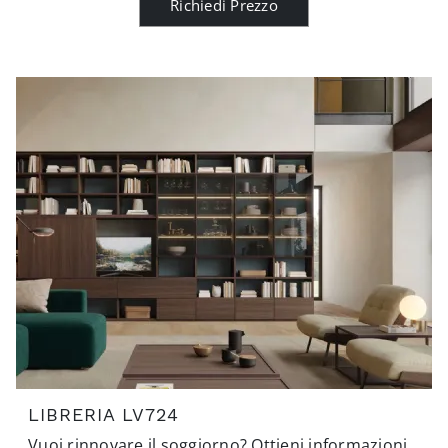
Richiedi Prezzo
LIBRERIA LV724
Vuoi rinnovare il soggiorno? Ottieni informazioni