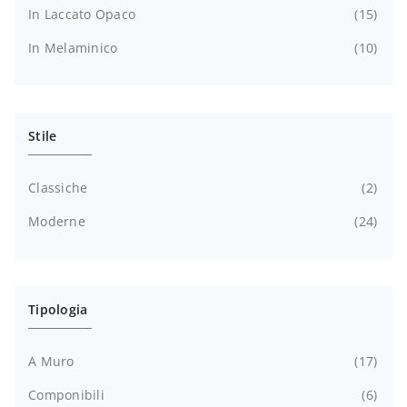
In Laccato Opaco
15
In Melaminico
10
Stile
Classiche
2
Moderne
24
Tipologia
A Muro
17
Componibili
6