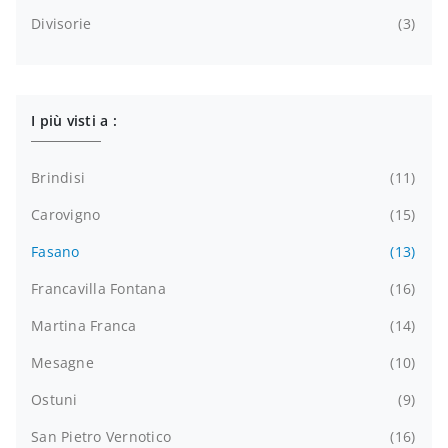
Divisorie
3
I più visti a :
Brindisi
11
Carovigno
15
Fasano
13
Francavilla Fontana
16
Martina Franca
14
Mesagne
10
Ostuni
9
San Pietro Vernotico
16