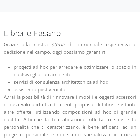
Librerie Fasano
Grazie alla nostra
storia
di pluriennale esperienza e
dedizione nel campo, oggi possiamo garantirti:
progetti ad hoc per arredare e ottimizzare lo spazio in
qualsivoglia tuo ambiente
servizi di consulenza architettonica ad hoc
assistenza post vendita
Avrai la possibilità di rinnovare i mobili e oggetti accessori
di casa valutando tra differenti proposte di Librerie e tante
altre offerte, utilizzando composizioni ad hoc di grande
qualità. Affinchè la tua abitazione rifletta lo stile e la
personalità che ti caratterizzano, è bene affidarsi ad un
progetto personale e noi siamo specializzati in questo