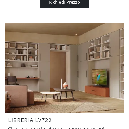
Richiedi Prezzo
LIBRERIA LV722
Clicca e scopri le Librerie a muro moderne! Il