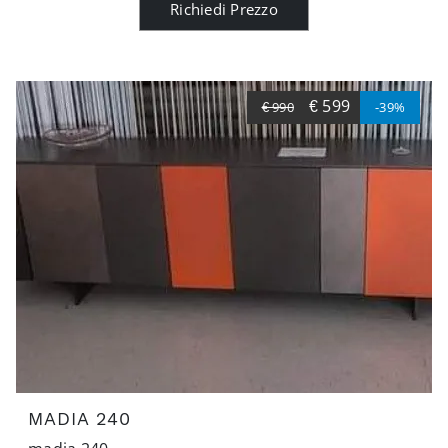
Richiedi Prezzo
€ 599
€ 990
-39%
MADIA 240