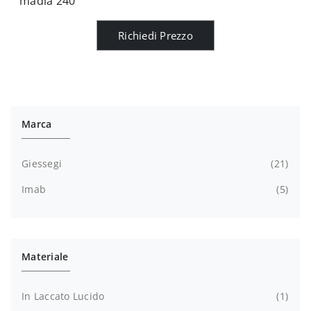
madia 240
Richiedi Prezzo
Marca
Giessegi
21
Imab
5
Materiale
In Laccato Lucido
1