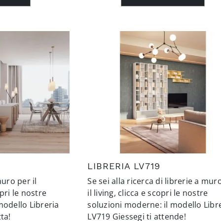
LIBRERIA LV719
muro per il
Se sei alla ricerca di librerie a mur
pri le nostre
il living, clicca e scopri le nostre
modello Libreria
soluzioni moderne: il modello Libr
ta!
LV719 Giessegi ti attende!