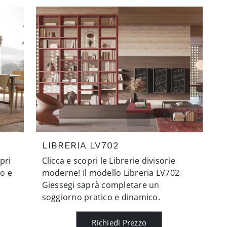
LIBRERIA LV702
pri
Clicca e scopri le Librerie divisorie
ro e
moderne! Il modello Libreria LV702
Giessegi saprà completare un
soggiorno pratico e dinamico.
Richiedi Prezzo