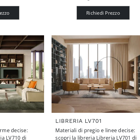
rezzo
Richiedi Prezzo
LIBRERIA LV701
orme decise:
Materiali di pregio e linee decise:
ria LV710 di
scopri la libreria Libreria LV701 di