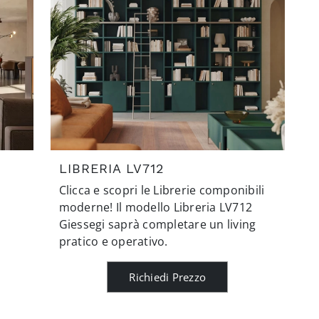
LIBRERIA LV712
Clicca e scopri le Librerie componibili
moderne! Il modello Libreria LV712
Giessegi saprà completare un living
pratico e operativo.
Richiedi Prezzo