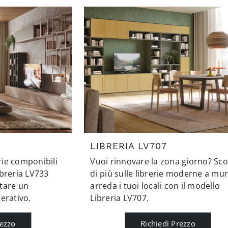
LIBRERIA LV707
erie componibili
Vuoi rinnovare la zona giorno? Sco
breria LV733
di più sulle librerie moderne a mu
tare un
arreda i tuoi locali con il modello
erativo.
Libreria LV707.
rezzo
Richiedi Prezzo