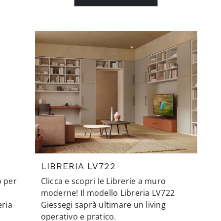
LIBRERIA LV722
o per
Clicca e scopri le Librerie a muro
moderne! Il modello Libreria LV722
eria
Giessegi saprà ultimare un living
operativo e pratico.