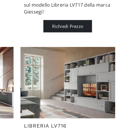
sul modello Libreria LV717 della marca
Giessegi!
Richiedi Prezzo
LIBRERIA LV716