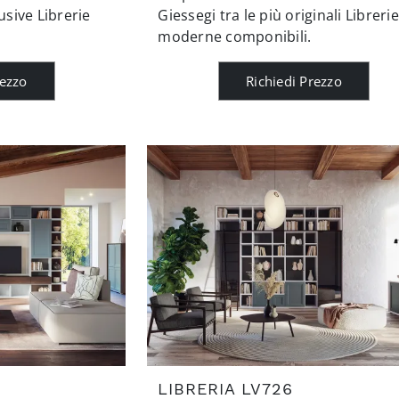
usive Librerie
Giessegi tra le più originali Librerie
moderne componibili.
rezzo
Richiedi Prezzo
LIBRERIA LV726