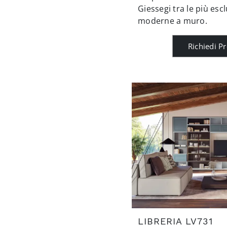
Giessegi tra le più escl
moderne a muro.
Richiedi P
LIBRERIA LV731