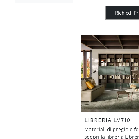
Richiedi P
LIBRERIA LV710
Materiali di pregio e f
scopri la libreria Libre