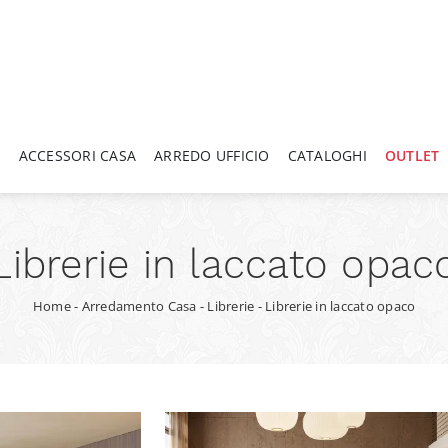
A
ACCESSORI CASA
ARREDO UFFICIO
CATALOGHI
OUTLET
Librerie in laccato opac
Home
-
Arredamento Casa
-
Librerie
-
Librerie in laccato opaco