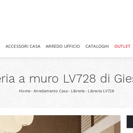
A
ACCESSORI CASA
ARREDO UFFICIO
CATALOGHI
OUTLET
eria a muro LV728 di Gie
Home
-
Arredamento Casa
-
Librerie
-
Libreria LV728