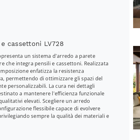
i e cassettoni LV728
appresenta un sistema d'arredo a parete
re che integra pensili e cassettoni. Realizzata
omposizione enfatizza la resistenza
va, permettendo di ottimizzare gli spazi del
te personalizzabili. La cura nei dettagli
estinato a mantenere l'efficienza funzionale
alitativi elevati. Scegliere un arredo
nfigurazione flessibile capace di evolvere
privilegiando sempre la qualità dei materiali e