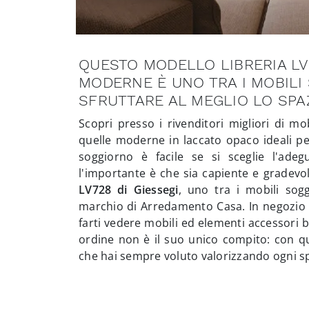
QUESTO MODELLO LIBRERIA LV
MODERNE È UNO TRA I MOBILI 
SFRUTTARE AL MEGLIO LO SPA
Scopri presso i rivenditori migliori di mo
quelle moderne in laccato opaco ideali pe
soggiorno è facile se si sceglie l'adeg
l'importante è che sia capiente e gradevol
LV728 di Giessegi
, uno tra i mobili sog
marchio di Arredamento Casa. In negozio ti
farti vedere mobili ed elementi accessori be
ordine non è il suo unico compito: con qu
che hai sempre voluto valorizzando ogni s