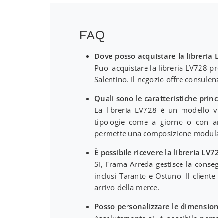
FAQ
Dove posso acquistare la libreria
Puoi acquistare la libreria LV728 p
Salentino. Il negozio offre consulen
Quali sono le caratteristiche princ
La libreria LV728 è un modello ve
tipologie come a giorno o con ant
permette una composizione modulare
È possibile ricevere la libreria LV
Sì, Frama Arreda gestisce la conseg
inclusi Taranto e Ostuno. Il cliente
arrivo della merce.
Posso personalizzare le dimensioni
Assolutamente sì, è possibile pers