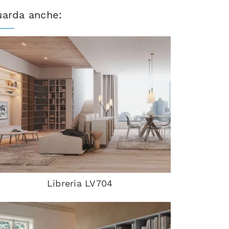
uarda anche:
Libreria LV704