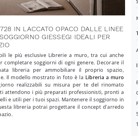
728 IN LACCATO OPACO DALLE LINEE
SOGGIORNO GIESSEGI IDEALI PER
ZIO
bili le più esclusive Librerie a muro, tra cui anche
r completare soggiorni di ogni genere. Decorare il
uata libreria per ammobiliare il proprio spazio,
e. Il modello mostrato in foto è la
Libreria a muro
giorno realizzabili su misura per te del rinomato
 attendono i più preparati professionisti, pronti a
lli e utili per i tuoi spazi. Mantenere il soggiorno in
esta libreria potrai progettare il concept d'arredo
pazio.