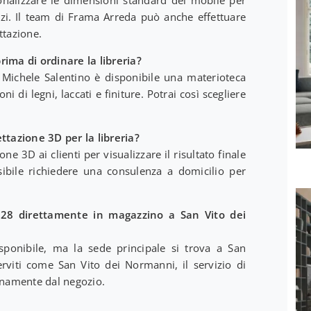
azi. Il team di Frama Arreda può anche effettuare
ttazione.
rima di ordinare la libreria?
Michele Salentino è disponibile una materioteca
di legni, laccati e finiture. Potrai così scegliere
.
ttazione 3D per la libreria?
one 3D ai clienti per visualizzare il risultato finale
ssibile richiedere una consulenza a domicilio per
LV728 direttamente in magazzino a San Vito dei
isponibile, ma la sede principale si trova a San
rviti come San Vito dei Normanni, il servizio di
rnamente dal negozio.