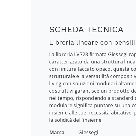
SCHEDA TECNICA
Libreria lineare con pensil
La libreria LV728 firmata Giessegi r
caratterizzato da una struttura linea
con finitura laccato opaco, questa c
strutturale e la versatilità compositi
living con soluzioni modulari altamen
costruttivi garantisce un prodotto d
nel tempo, rispondendo a standard qu
modulare significa puntare su una co
insieme alle tue necessità abitative, 
la solidità dell'insieme.
Marca:
Giessegi