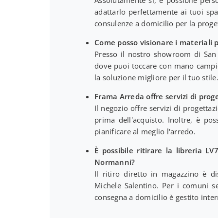
adattarlo perfettamente ai tuoi sp
consulenze a domicilio per la proge
Come posso visionare i materiali p
Presso il nostro showroom di San 
dove puoi toccare con mano campioni 
la soluzione migliore per il tuo stile
Frama Arreda offre servizi di proge
Il negozio offre servizi di progettazi
prima dell'acquisto. Inoltre, è po
pianificare al meglio l'arredo.
È possibile ritirare la libreria 
Normanni?
Il ritiro diretto in magazzino è d
Michele Salentino. Per i comuni se
consegna a domicilio è gestito inte