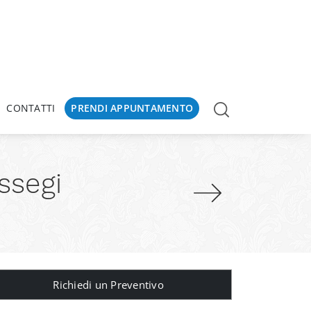
CONTATTI
PRENDI APPUNTAMENTO
ssegi
Richiedi un Preventivo