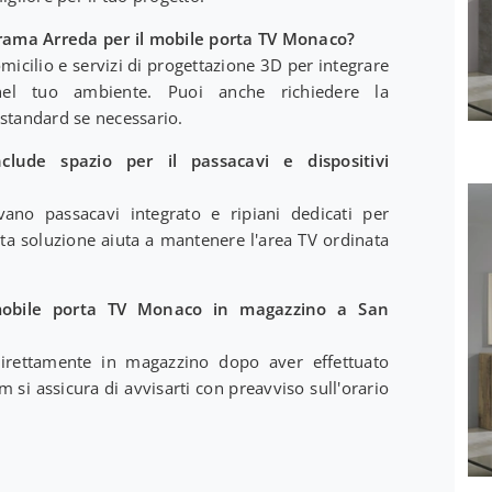
 Frama Arreda per il mobile porta TV Monaco?
icilio e servizi di progettazione 3D per integrare
el tuo ambiente. Puoi anche richiedere la
standard se necessario.
lude spazio per il passacavi e dispositivi
ano passacavi integrato e ripiani dedicati per
a soluzione aiuta a mantenere l'area TV ordinata
 mobile porta TV Monaco in magazzino a San
 direttamente in magazzino dopo aver effettuato
m si assicura di avvisarti con preavviso sull'orario