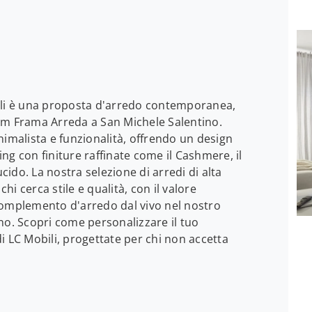
ili è una proposta d'arredo contemporanea,
om Frama Arreda a San Michele Salentino.
nimalista e funzionalità, offrendo un design
ving con finiture raffinate come il Cashmere, il
ucido. La nostra selezione di arredi di alta
i cerca stile e qualità, con il valore
complemento d'arredo dal vivo nel nostro
no. Scopri come personalizzare il tuo
i LC Mobili, progettate per chi non accetta
.