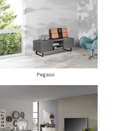
Pegaso