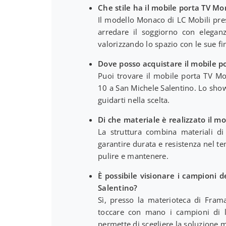
Che stile ha il mobile porta TV M
Il modello Monaco di LC Mobili pre
arredare il soggiorno con eleganz
valorizzando lo spazio con le sue fi
Dove posso acquistare il mobile 
Puoi trovare il mobile porta TV Mo
10 a San Michele Salentino. Lo sho
guidarti nella scelta.
Di che materiale è realizzato il m
La struttura combina materiali di 
garantire durata e resistenza nel te
pulire e mantenere.
È possibile visionare i campioni 
Salentino?
Sì, presso la materioteca di Fram
toccare con mano i campioni di le
permette di scegliere la soluzione m