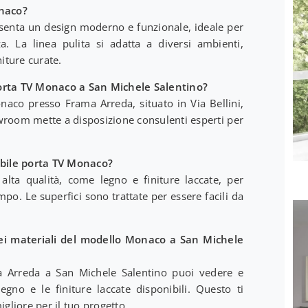
onaco?
senta un design moderno e funzionale, ideale per
a. La linea pulita si adatta a diversi ambienti,
niture curate.
porta TV Monaco a San Michele Salentino?
naco presso Frama Arreda, situato in Via Bellini,
wroom mette a disposizione consulenti esperti per
obile porta TV Monaco?
alta qualità, come legno e finiture laccate, per
mpo. Le superfici sono trattate per essere facili da
dei materiali del modello Monaco a San Michele
a Arreda a San Michele Salentino puoi vedere e
gno e le finiture laccate disponibili. Questo ti
igliore per il tuo progetto.