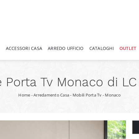
A
ACCESSORI CASA
ARREDO UFFICIO
CATALOGHI
OUTLET
 Porta Tv Monaco di LC
Home
-
Arredamento Casa
-
Mobili Porta Tv
-
Monaco