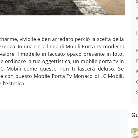
harme, vivibile e ben arredato perciò la scelta della
ferenza. In una ricca linea di Mobili Porta Tv moderni
valore il modello in laccato opaco presente in foto,
 e ordinare la tua oggettistica, un mobile porta tv in
LC Mobili come questo non ti lascerà deluso. Se
ione con questo Mobile Porta Tv Monaco di LC Mobili,
 l'estetica.
G