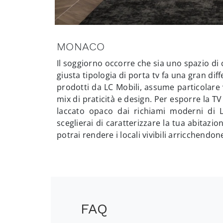
MONACO
Il soggiorno occorre che sia uno spazio di c
giusta tipologia di porta tv fa una gran dif
prodotti da LC Mobili, assume particolare 
mix di praticità e design. Per esporre la TV
laccato opaco dai richiami moderni di 
sceglierai di caratterizzare la tua abitaz
potrai rendere i locali vivibili arricchendone
FAQ