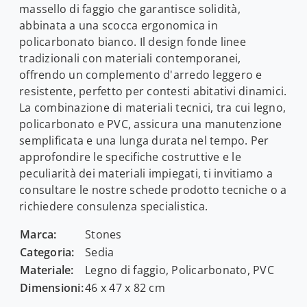
massello di faggio che garantisce solidità,
abbinata a una scocca ergonomica in
policarbonato bianco. Il design fonde linee
tradizionali con materiali contemporanei,
offrendo un complemento d'arredo leggero e
resistente, perfetto per contesti abitativi dinamici.
La combinazione di materiali tecnici, tra cui legno,
policarbonato e PVC, assicura una manutenzione
semplificata e una lunga durata nel tempo. Per
approfondire le specifiche costruttive e le
peculiarità dei materiali impiegati, ti invitiamo a
consultare le nostre schede prodotto tecniche o a
richiedere consulenza specialistica.
Marca:
Stones
Categoria:
Sedia
Materiale:
Legno di faggio, Policarbonato, PVC
Dimensioni:
46 x 47 x 82 cm