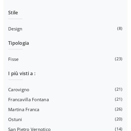
Stile
8
Design
Tipologia
23
Fisse
I più visti a :
21
Carovigno
21
Francavilla Fontana
26
Martina Franca
20
Ostuni
14
San Pietro Vernotico