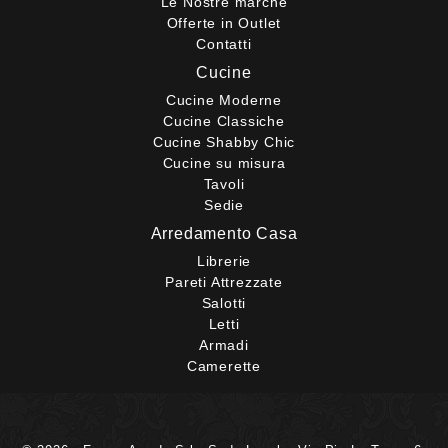
Le Nostre marche
Offerte in Outlet
Contatti
Cucine
Cucine Moderne
Cucine Classiche
Cucine Shabby Chic
Cucine su misura
Tavoli
Sedie
Arredamento Casa
Librerie
Pareti Attrezzate
Salotti
Letti
Armadi
Camerette