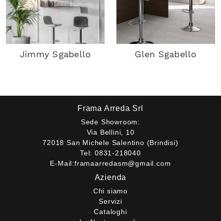
Jimmy Sgabello
Glen Sgabello
Frama Arreda Srl
Sede Showroom:
Via Bellini, 10
72018 San Michele Salentino (Brindisi)
Tel:
0831-218040
E-Mail:
framaarredasm@gmail.com
Azienda
Chi siamo
Servizi
Cataloghi