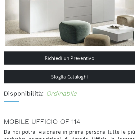
Richiedi un Preventivo
Sfoglia Cataloghi
Disponibilità:
Ordinabile
MOBILE UFFICIO OF 114
Da noi potrai visionare in prima persona tutte le più