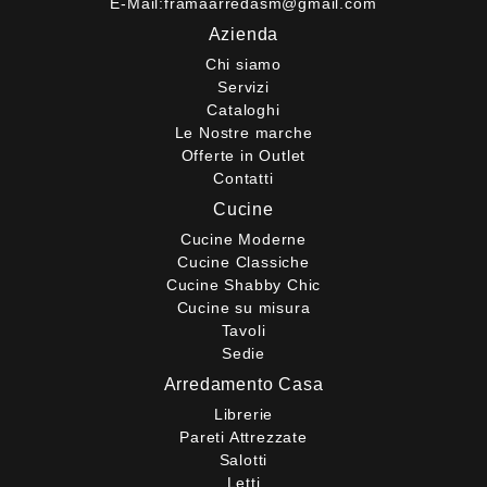
E-Mail:
framaarredasm@gmail.com
Azienda
Chi siamo
Servizi
Cataloghi
Le Nostre marche
Offerte in Outlet
Contatti
Cucine
Cucine Moderne
Cucine Classiche
Cucine Shabby Chic
Cucine su misura
Tavoli
Sedie
Arredamento Casa
Librerie
Pareti Attrezzate
Salotti
Letti