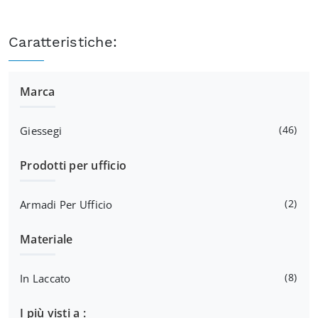
Caratteristiche:
Marca
46
Giessegi
Prodotti per ufficio
2
Armadi Per Ufficio
Materiale
8
In Laccato
I più visti a :