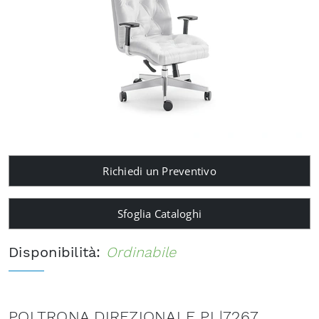
Richiedi un Preventivo
Sfoglia Cataloghi
Disponibilità:
Ordinabile
POLTRONA DIREZIONALE PL|7267