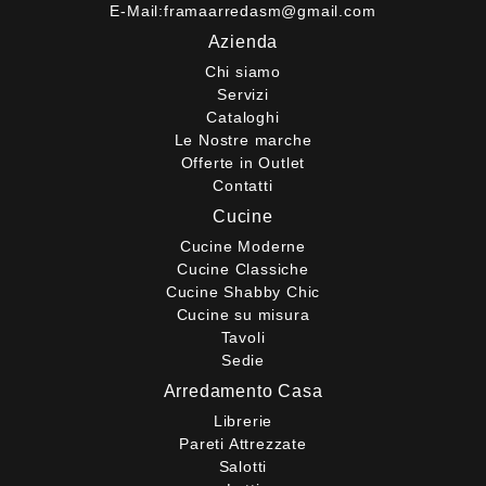
E-Mail:
framaarredasm@gmail.com
Azienda
Chi siamo
Servizi
Cataloghi
Le Nostre marche
Offerte in Outlet
Contatti
Cucine
Cucine Moderne
Cucine Classiche
Cucine Shabby Chic
Cucine su misura
Tavoli
Sedie
Arredamento Casa
Librerie
Pareti Attrezzate
Salotti