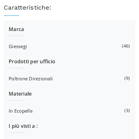
Caratteristiche:
Marca
46
Giessegi
Prodotti per ufficio
9
Poltrone Direzionali
Materiale
3
In Ecopelle
I più visti a :