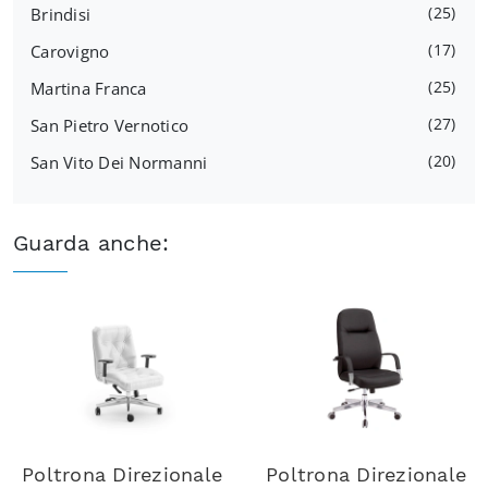
25
Brindisi
17
Carovigno
25
Martina Franca
27
San Pietro Vernotico
20
San Vito Dei Normanni
Guarda anche:
Poltrona Direzionale
Poltrona Direzionale