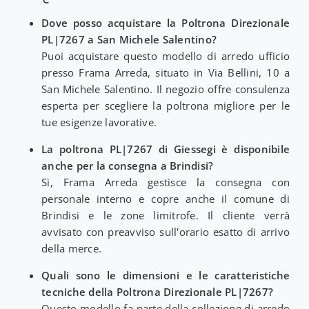
Dove posso acquistare la Poltrona Direzionale
PL|7267 a San Michele Salentino?
Puoi acquistare questo modello di arredo ufficio
presso Frama Arreda, situato in Via Bellini, 10 a
San Michele Salentino. Il negozio offre consulenza
esperta per scegliere la poltrona migliore per le
tue esigenze lavorative.
La poltrona PL|7267 di Giessegi è disponibile
anche per la consegna a Brindisi?
Sì, Frama Arreda gestisce la consegna con
personale interno e copre anche il comune di
Brindisi e le zone limitrofe. Il cliente verrà
avvisato con preavviso sull'orario esatto di arrivo
della merce.
Quali sono le dimensioni e le caratteristiche
tecniche della Poltrona Direzionale PL|7267?
Questo modello fa parte della collezione di arredo