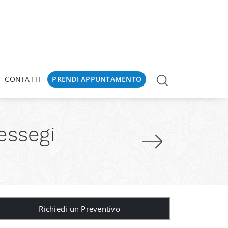
CONTATTI
PRENDI APPUNTAMENTO
essegi
Richiedi un Preventivo