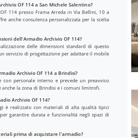
Archivio OF 114 a San Michele Salentino?
 OF 114 presso Frama Arreda in Via Bellini, 10 a
ffre anche consulenza personalizzata per la scelta
nsioni dell'Armadio Archivio OF 114?
onalizzazione delle dimensioni standard di questo
 servizio di progettazione per adattare il mobile
madio Archivio OF 114 a Brindisi?
e con personale interno e prevede un preavviso
re anche la zona di Brindisi e i comuni limitrofi.
adio Archivio OF 114?
 è realizzato con materiali di alta qualità tipici
 per garantire durata e funzionalità negli spazi di
eriali prima di acquistare l'armadio?