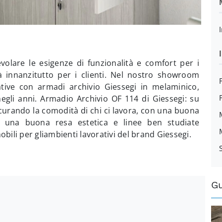
evolare le esigenze di funzionalità e comfort per i
tà innanzitutto per i clienti. Nel nostro showroom
ive con armadi archivio Giessegi in melaminico,
negli anni. Armadio Archivio OF 114 di Giessegi: su
icurando la comodità di chi ci lavora, con una buona
a, una buona resa estetica e linee ben studiate
bili per gliambienti lavorativi del brand Giessegi.
G