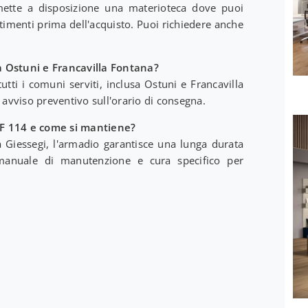
ette a disposizione una materioteca dove puoi
estimenti prima dell'acquisto. Puoi richiedere anche
 a Ostuni e Francavilla Fontana?
tutti i comuni serviti, inclusa Ostuni e Francavilla
 avviso preventivo sull'orario di consegna.
F 114 e come si mantiene?
a Giessegi, l'armadio garantisce una lunga durata
 manuale di manutenzione e cura specifico per