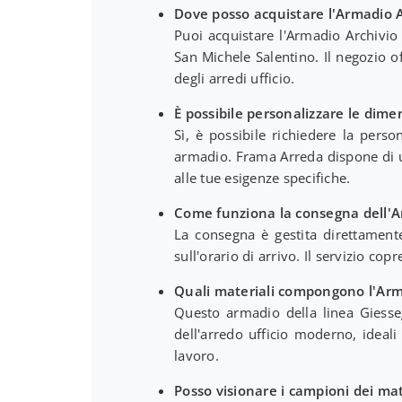
Dove posso acquistare l'Armadio 
Puoi acquistare l'Armadio Archivio
San Michele Salentino. Il negozio o
degli arredi ufficio.
È possibile personalizzare le dime
Sì, è possibile richiedere la pers
armadio. Frama Arreda dispone di un
alle tue esigenze specifiche.
Come funziona la consegna dell'Ar
La consegna è gestita direttament
sull'orario di arrivo. Il servizio cop
Quali materiali compongono l'Arm
Questo armadio della linea Giessegi
dell'arredo ufficio moderno, ideali
lavoro.
Posso visionare i campioni dei mat