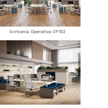
Scrivania Operativa OF102