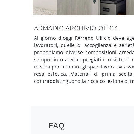
ARMADIO ARCHIVIO OF 114
Al giorno d'oggi l’Arredo Ufficio deve ag
lavoratori, quelle di accoglienza e serie
proponiamo diverse composizioni arredat
sempre in materiali pregiati e resistenti 
misura per ultimare glispazi lavorativi ass
resa estetica. Materiali di prima scelt
contraddistinguono la ricca collezione di mo
FAQ