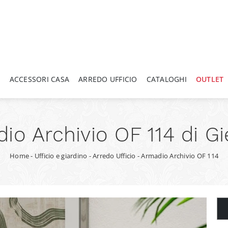
A
ACCESSORI CASA
ARREDO UFFICIO
CATALOGHI
OUTLET
io Archivio OF 114 di Gi
Home
-
Ufficio e giardino
-
Arredo Ufficio
-
Armadio Archivio OF 114