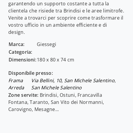
garantendo un supporto costante a tutta la
clientela che risiede tra Brindisi e le aree limitrofe.
Venite a trovarci per scoprire come trasformare il
vostro ufficio in un ambiente efficiente e di
design.
Marca:
Giessegi
Categoria:
Dimensioni:
180 x 80 x 74 cm
Disponibile presso:
Frama
Via Bellini, 10, San Michele Salentino
,
Arreda
San Michele Salentino
Zone servite:
Brindisi, Ostuni, Francavilla
Fontana, Taranto, San Vito dei Normanni,
Carovigno, Mesagne...