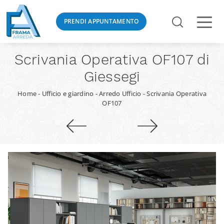
PRENDI APPUNTAMENTO
Scrivania Operativa OF107 di
Giessegi
Home
-
Ufficio e giardino
-
Arredo Ufficio
-
Scrivania Operativa
OF107