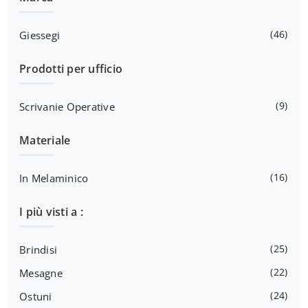
46
Giessegi
Prodotti per ufficio
9
Scrivanie Operative
Materiale
16
In Melaminico
I più visti a :
25
Brindisi
22
Mesagne
24
Ostuni