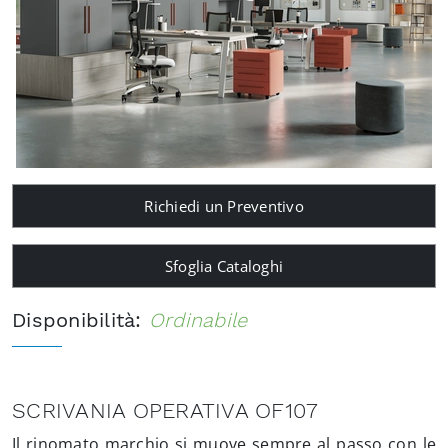
Richiedi un Preventivo
Sfoglia Cataloghi
Disponibilità:
Ordinabile
SCRIVANIA OPERATIVA OF107
Il rinomato marchio si muove sempre al passo con le