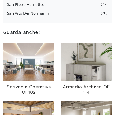
27
San Pietro Vernotico
20
San Vito Dei Normanni
Guarda anche:
Scrivania Operativa
Armadio Archivio OF
OF102
114