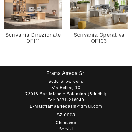
Scrivania Direzionale
Scrivania Operativa
OF111
OF103
Frama Arreda Srl
Sede Showroom:
Via Bellini, 10
72018 San Michele Salentino (Brindisi)
Tel:
0831-218040
E-Mail:
framaarredasm@gmail.com
Azienda
Chi siamo
Servizi